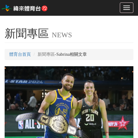
Toggl
naviga
新聞專區
NEWS
體育台首頁
新聞專區
-Sabrina相關文章