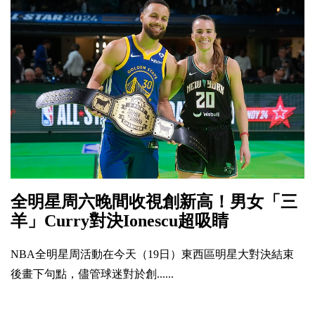
全明星周六晚間收視創新高！男女「三
羊」Curry對決Ionescu超吸睛
NBA全明星周活動在今天（19日）東西區明星大對決結束
後畫下句點，儘管球迷對於創......