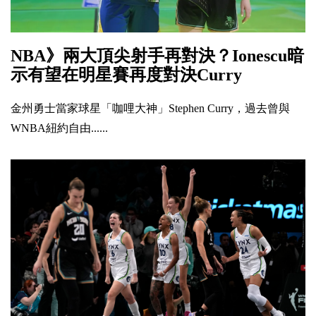
NBA》兩大頂尖射手再對決？Ionescu暗
示有望在明星賽再度對決Curry
金州勇士當家球星「咖哩大神」Stephen Curry，過去曾與
WNBA紐約自由......