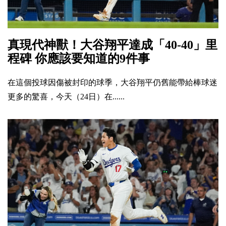
真現代神獸！大谷翔平達成「40-40」里
程碑 你應該要知道的9件事
在這個投球因傷被封印的球季，大谷翔平仍舊能帶給棒球迷
更多的驚喜，今天（24日）在......