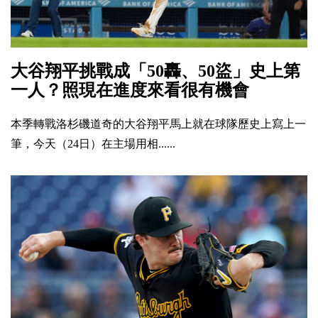
大谷翔平挑戰成「50轟、50盜」史上第
一人？照現在進度來看很有機會
本季轉戰洛杉磯道奇的大谷翔平馬上就在球隊歷史上寫上一
筆，今天（24日）在主場用相......