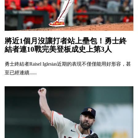
將近1個月沒讓打者站上壘包！勇士終
結者連10戰完美登板成史上第3人
勇士終結者Raisel Iglesias近期的表現不僅僅能用好形容，甚
至已經連續......