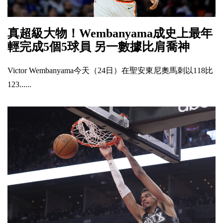
真超級大物！Wembanyama成史上最年
輕完成5個5球員 另一數據比肩喬神
Victor Wembanyama今天（24日）在聖安東尼奧馬刺以118比
123......