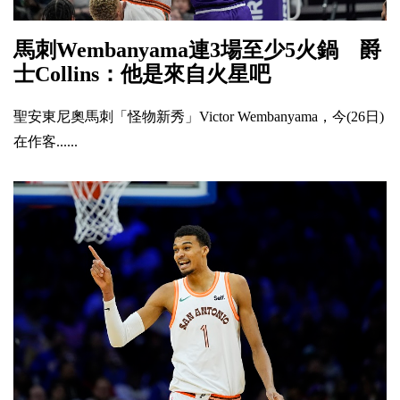
馬刺Wembanyama連3場至少5火鍋 爵
士Collins：他是來自火星吧
聖安東尼奧馬刺「怪物新秀」Victor Wembanyama，今(26日)
在作客......