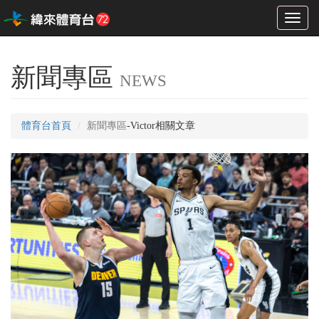
Toggl
naviga
新聞專區
NEWS
體育台首頁
新聞專區
-Victor相關文章