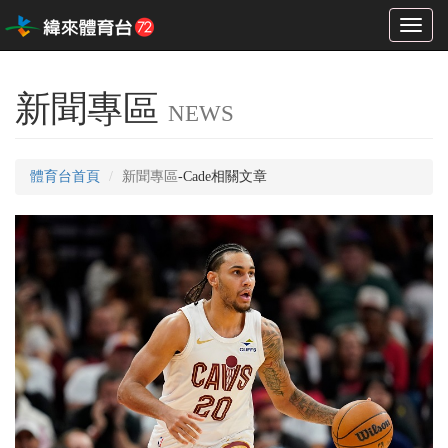
Toggl
naviga
新聞專區
NEWS
體育台首頁
新聞專區
-Cade相關文章