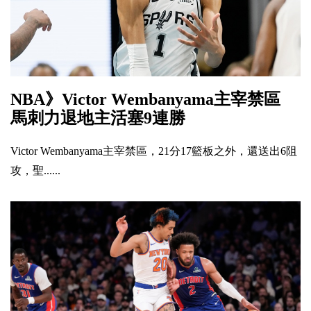
NBA》Victor Wembanyama主宰禁區
馬刺力退地主活塞9連勝
Victor Wembanyama主宰禁區，21分17籃板之外，還送出6阻
攻，聖......