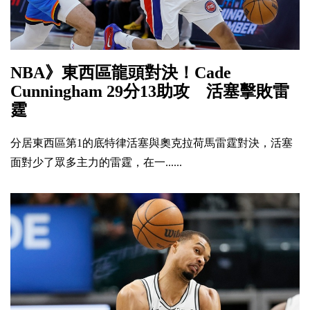
NBA》東西區龍頭對決！Cade
Cunningham 29分13助攻 活塞擊敗雷
霆
分居東西區第1的底特律活塞與奧克拉荷馬雷霆對決，活塞
面對少了眾多主力的雷霆，在一......