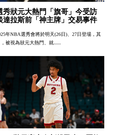
選秀狀元大熱門「旗哥」今受訪
談達拉斯前「神主牌」交易事件
025年NBA選秀會將於明天(26日)、27日登場，其
，被視為狀元大熱門、就......