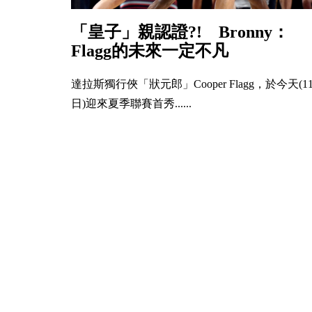
「皇子」親認證?! Bronny：
Flagg的未來一定不凡
達拉斯獨行俠「狀元郎」Cooper Flagg，於今天(1
日)迎來夏季聯賽首秀......