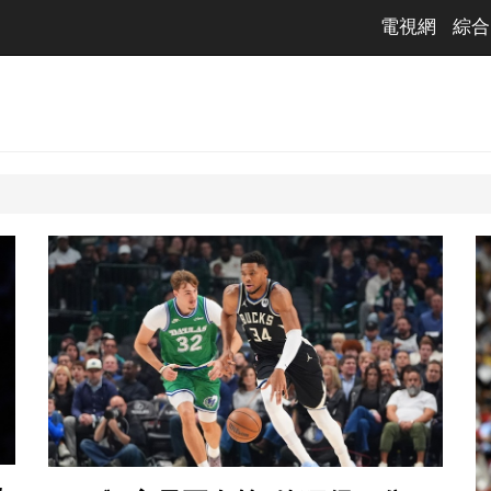
電視網
綜合