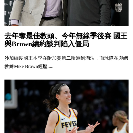
去年奪最佳教頭、今年無緣季後賽 國王
與Brown續約談判陷入僵局
沙加緬度國王本季在附加賽第二輪遭到淘汰，而球隊在與總
教練Mike Brown經歷......