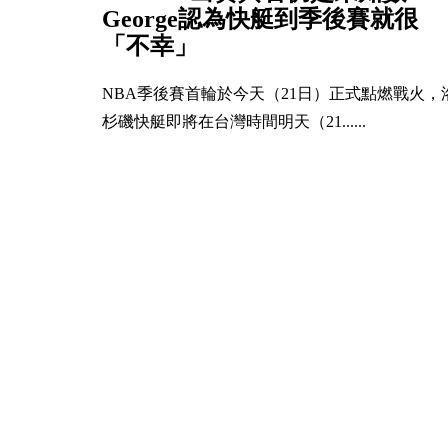
George認為快艇到季後賽就很
「不幸」
NBA季後賽首輪於今天（21日）正式點燃戰火，
杉磯快艇即將在台灣時間明天（21......