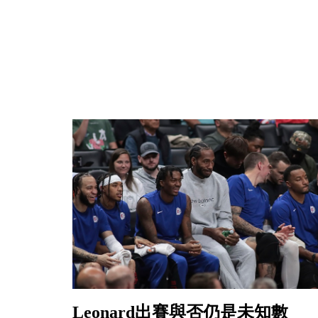
Leonard出賽與否仍是未知數