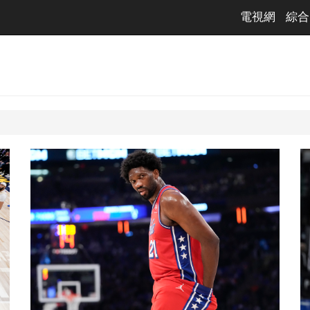
電視網
綜合