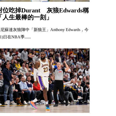
對位吃掉Durant 灰狼Edwards稱
「人生最棒的一刻」
尼蘇達灰狼陣中「新狼王」Anthony Edwards，今
21)日在NBA季......