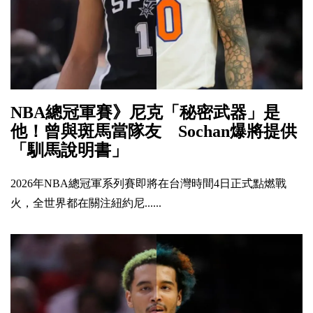
NBA總冠軍賽》尼克「秘密武器」是
他！曾與斑馬當隊友 Sochan爆將提供
「馴馬說明書」
2026年NBA總冠軍系列賽即將在台灣時間4日正式點燃戰
火，全世界都在關注紐約尼......