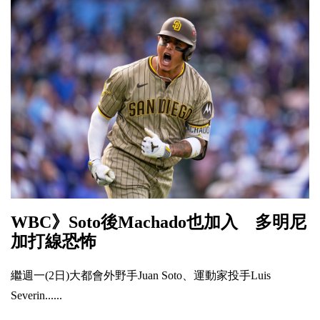
WBC》Soto後Machado也加入 多明尼
加打線恐怖
繼週一(2日)大都會外野手Juan Soto、運動家投手Luis
Severin......