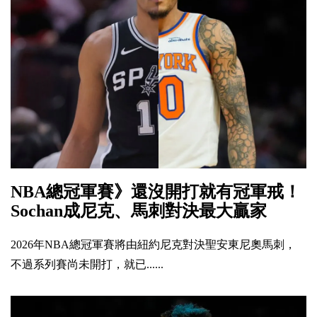
NBA總冠軍賽》還沒開打就有冠軍戒！
Sochan成尼克、馬刺對決最大贏家
2026年NBA總冠軍賽將由紐約尼克對決聖安東尼奧馬刺，
不過系列賽尚未開打，就已......