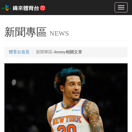
Toggl
naviga
新聞專區
NEWS
體育台首頁
新聞專區
-Jeremy相關文章