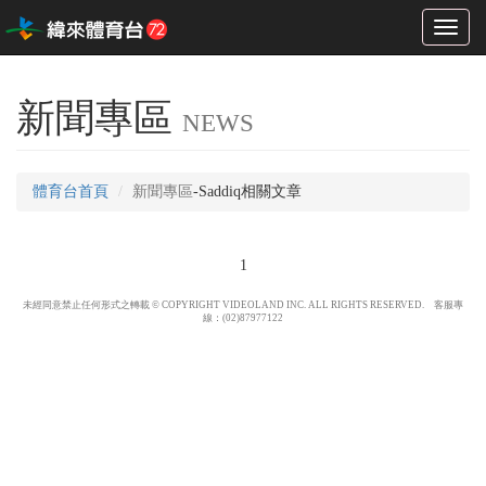
Toggl
naviga
新聞專區
NEWS
體育台首頁
新聞專區
-Saddiq相關文章
1
未經同意禁止任何形式之轉載 © COPYRIGHT VIDEOLAND INC. ALL RIGHTS RESERVED. 客服專
線：(02)87977122