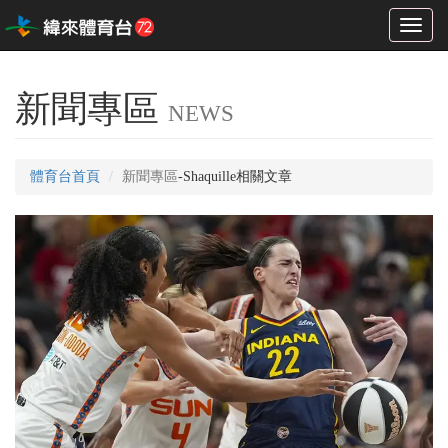
Toggl
naviga
新聞專區
NEWS
體育台首頁
新聞專區
-Shaquille相關文章