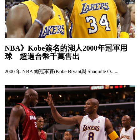
NBA》Kobe簽名的湖人2000年冠軍用
球 超過台幣千萬售出
2000 年 NBA 總冠軍賽(Kobe Bryant與 Shaquille O......