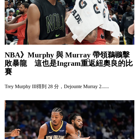
NBA》Murphy 與 Murray 帶領鵜鶘擊
敗暴龍 這也是Ingram重返紐奧良的比
賽
Trey Murphy III得到 28 分，Dejounte Murray 2......