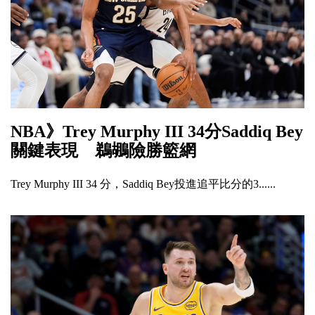
NBA》Trey Murphy III 34分Saddiq Bey
關鍵表現 鵜鶘險勝籃網
Trey Murphy III 34 分，Saddiq Bey投進追平比分的3......