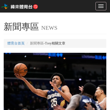
Toggl
naviga
新聞專區
NEWS
體育台首頁
新聞專區
-Trey相關文章