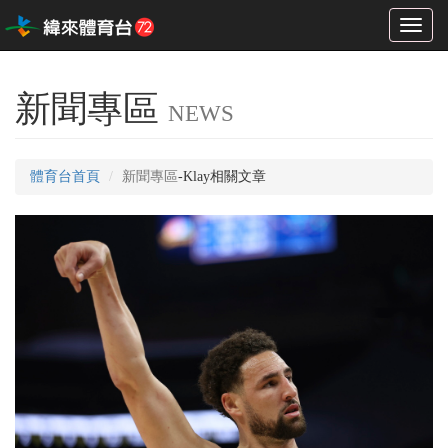
Toggl
naviga
新聞專區
NEWS
體育台首頁
新聞專區
-Klay相關文章