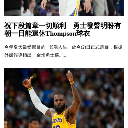
祝下段篇章一切順利 勇士發聲明盼有
朝一日能退休Thompson球衣
今年夏天最受矚目的「K湯人生」於今(2)日正式落幕，根據
外媒報導指出，金州勇士選......