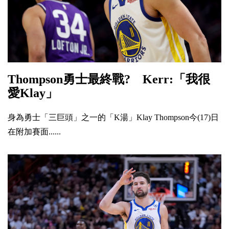
Thompson勇士最終戰? Kerr:「我很
愛Klay」
身為勇士「三巨頭」之一的「K湯」Klay Thompson今(17)日
在附加賽面......