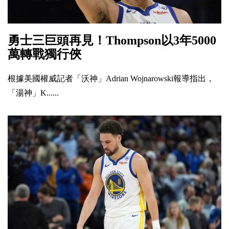
勇士三巨頭再見！Thompson以3年5000
萬轉戰獨行俠
根據美國權威記者「沃神」Adrian Wojnarowski報導指出，
「湯神」K......