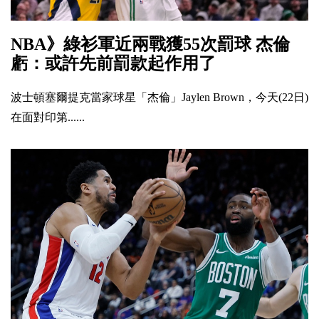
NBA》綠衫軍近兩戰獲55次罰球 杰倫
虧：或許先前罰款起作用了
波士頓塞爾提克當家球星「杰倫」Jaylen Brown，今天(22日)
在面對印第......