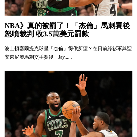
NBA》真的被罰了！「杰倫」馬刺賽後
怒噴裁判 收3.5萬美元罰款
波士頓塞爾提克球星「杰倫」得償所望？在日前綠衫軍與聖
安東尼奧馬刺交手賽後，Jay......