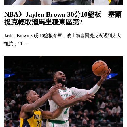
NBA》Jaylen Brown 30分10籃板 塞爾
提克輕取溜馬坐穩東區第2
Jaylen Brown 30分10籃板領軍，波士頓塞爾提克沒遇到太大
抵抗，11......