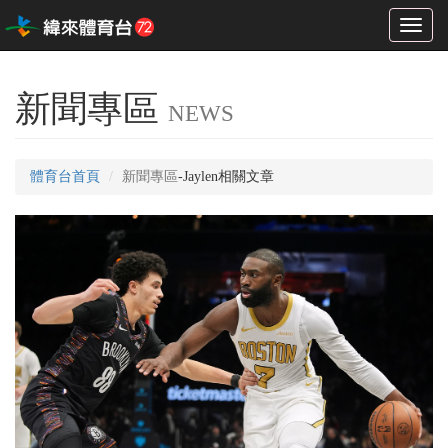
Toggl
naviga
新聞專區
NEWS
體育台首頁
新聞專區
-Jaylen相關文章