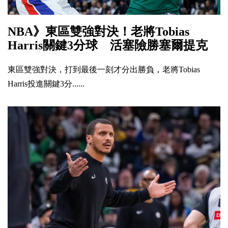
NBA》東區雙強對決！老將Tobias
Harris關鍵3分球 活塞險勝塞爾提克
東區雙強對決，打到最後一刻才分出勝負，老將Tobias
Harris投進關鍵3分......